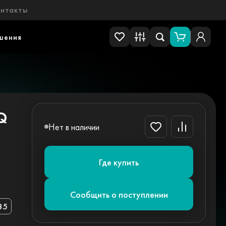
онтакты
шения
Q
Нет в наличии
Где купить
Сообщить о поступлении
85