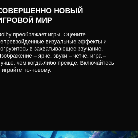
СОВЕРШЕННО НОВЫЙ
ИГРОВОЙ МИР
Dolby преображает игры. Оцените
непревзойденные визуальные эффекты и
погрузитесь в захватывающее звучание.
зображение – ярче, звуки – четче, игра –
лучше, чем когда-либо прежде. Включайтесь
 играйте по-новому.