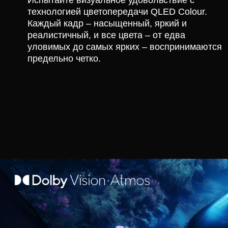
Испытайте визуальное удовольствие с
технологией цветопередачи QLED Colour.
Каждый кадр – насыщенный, яркий и
реалистичный, и все цвета – от едва
уловимых до самых ярких – воспринимаются
предельно четко.