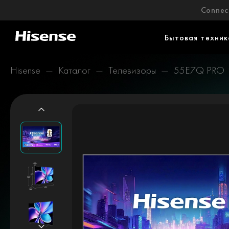
Connect
Бытовая техник
Hisense
Каталог
Телевизоры
55E7Q PRO