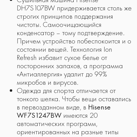
DH7S107BW придерживается столь же
строгих принципов поддержания
чистоты. Самоочищающийся
конденсатор – тому подтверждение.
Причем устройство побеспокоится и о
состоянии вещей. Технология Ion
Refresh избавит сухое белье от
посторонних запахов, а программа
«Антиаллергия» удалит до 99%
микробов и вирусов.
Одежда для спорта отличается от
тонкого шелка. Чтобы вещи оставались
в первозданном виде, в
Hisense
WF7S1247BW
имеются 20
автоматических программ,
ориентированных на разные типы