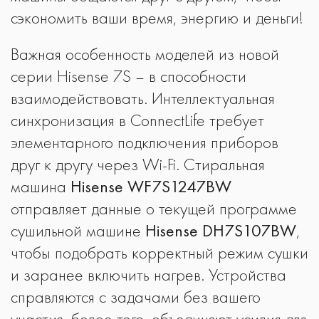
сэкономить ваши время, энергию и деньги!
Важная особенность моделей из новой
серии Hisense 7S – в способности
взаимодействовать. Интеллектуальная
синхронизация в ConnectLife требует
элементарного подключения приборов
друг к другу через Wi-Fi. Стиральная
машина
Hisense WF7S1247BW
отправляет данные о текущей программе
сушильной машине
Hisense DH7S107BW
,
чтобы подобрать корректный режим сушки
и заранее включить нагрев. Устройства
справляются с задачами без вашего
участия, более того, объединяют усилия для