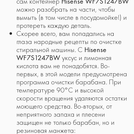
сам контейнер
Hisense WF7S1247BW
можно разобрать на части, чтобы
вымыть (в том числе в посудомойке!) и
протереть каждую деталь.
Скорее всего, вам попадались на
глаза народные рецепты по очистке
стиральной машины. С
Hisense
WF7S1247BW
уксус и лимонная
кислота вам не понадобятся. Во-
первых, в этой модели предусмотрена
программа очистки барабана. При
температуре 90°C и высокой
скорости вращения удаляются остатки
моющего средства. Во-вторых, от
неприятного запаха и плесени
защищен не только барабан, но и
резиновая манжета: