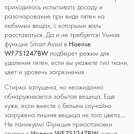
приходилось испытывать досаду и
разочарование при виде пятен на
любимых вещах, с которыми жаль
расставаться. Да и не требуется! Умная
функция Smart Assist в
Hisense
WF7S1247BW
подберет режим для
удаления пятен, если вы укажете тип ткани,
цвет и уровень загрязнения.
Стирка запущена, но неожиданно
обнаруживается забытая вещица. Еще
хуже, если вместе с бельем случайно
загружена лишняя вещица не того цвета….
Не паникуем! Функция приостановки
стирки в
Hisense WF7S1247BW
нужна,