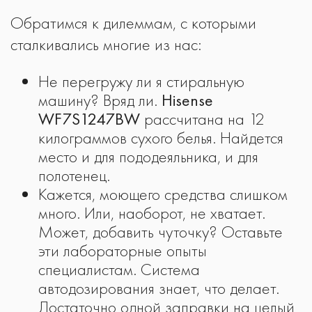
Обратимся к дилеммам, с которыми
сталкивались многие из нас:
Не перегружу ли я стиральную
машину? Вряд ли.
Hisense
WF7S1247BW
рассчитана на 12
килограммов сухого белья. Найдется
место и для пододеяльника, и для
полотенец.
Кажется, моющего средства слишком
много. Или, наоборот, не хватает.
Может, добавить чуточку? Оставьте
эти лабораторные опыты
специалистам. Система
автодозирования знает, что делает.
Достаточно одной заправки на целый