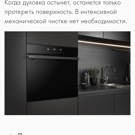
Когда духовка остынет, останется только
протереть поверхность. В интенсивной
механической чистке нет необходимости.