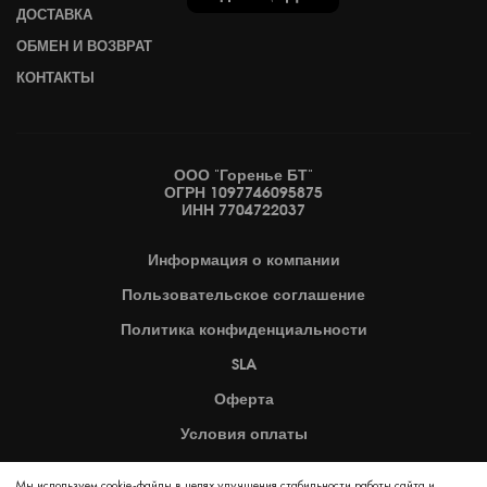
ДОСТАВКА
ОБМЕН И ВОЗВРАТ
КОНТАКТЫ
ООО "Горенье БТ"
ОГРН 1097746095875
ИНН 7704722037
Информация
о компании
Пользовательское
соглашение
Политика
конфиденциальности
SLA
Оферта
Условия оплаты
Карта сайта
Мы используем cookie-файлы в целях улучшения стабильности работы сайта и