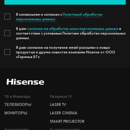
Я ознакомлен и согласен с
Политикой обработки
персональных данных.
Я даю
согласие на обработку моих персональных данных
в
соответствии с условиями Политики обработки персональных
данных.
Я даю согласие на получение email-рассылки о новых
продуктах и других новостях компании Hisense от ООО
«Горенье БТ».
ТВ и Мониторы
Лазерные TV
ТЕЛЕВИЗОРЫ
LASER TV
МОНИТОРЫ
LASER CINEMA
SMART PROJECTOR
Аудиотехника
Бытовая техника