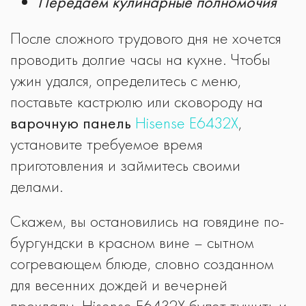
Передаем кулинарные полномочия
После сложного трудового дня не хочется
проводить долгие часы на кухне. Чтобы
ужин удался, определитесь с меню,
поставьте кастрюлю или сковороду на
варочную панель
Hisense E6432X
,
установите требуемое время
приготовления и займитесь своими
делами.
Скажем, вы остановились на говядине по-
бургундски в красном вине – сытном
согревающем блюде, словно созданном
для весенних дождей и вечерней
прохлады. Hisense E6432X будет тушить и