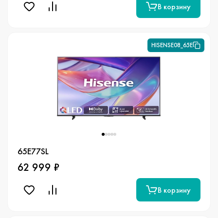
В корзину
HISENSE08_65E
65E77SL
62 999 ₽
В корзину