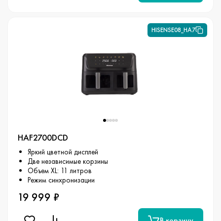
HISENSE08_HA7
HAF2700DCD
Яркий цветной дисплей
Две независимые корзины
Объем XL: 11 литров
Режим синхронизации
19 999 ₽
В корзину