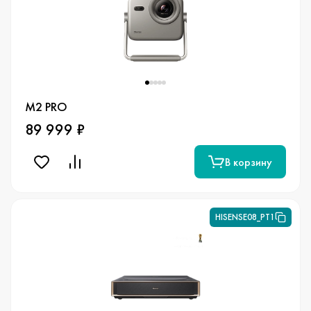
M2 PRO
89 999 ₽
В корзину
HISENSE08_PT1