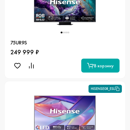
75UR9S
249 999 ₽
В корзину
HISENSE08_ESL