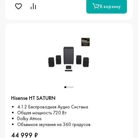
В корзину
Hisense HT SATURN
4.1.2 Беспроводная Аудио Система
Общая мощность 720 Вт
Dolby Atmos
Объемное звучание на 360 градусов
44 999 ₽