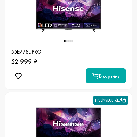
55E77SL PRO
52 999 ₽
В корзину
HISENSE08_6E7