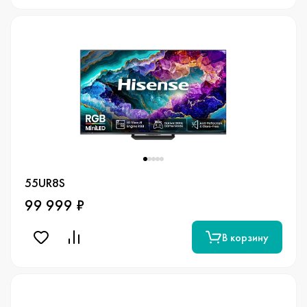
55UR8S
99 999 ₽
В корзину