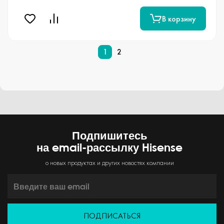
В корзину
1
2
Подпишитесь
на email-рассылку Hisense
о новых продуктах и других новостях компании
ПОДПИСАТЬСЯ