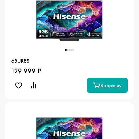
65UR8S
129 999 ₽
В корзину