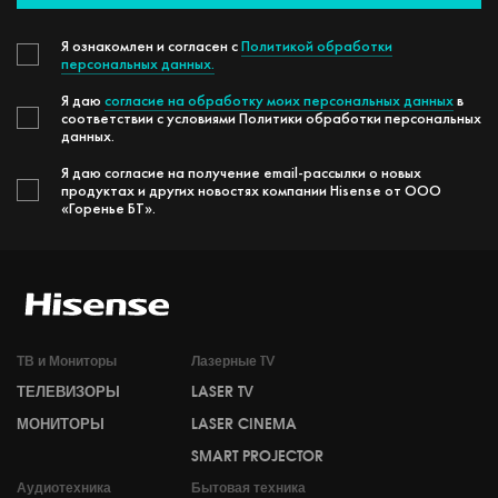
Я ознакомлен и согласен с
Политикой обработки
персональных данных.
Я даю
согласие на обработку моих персональных данных
в
соответствии с условиями Политики обработки персональных
данных.
Я даю согласие на получение email-рассылки о новых
продуктах и других новостях компании Hisense от ООО
«Горенье БТ».
ТВ и Мониторы
Лазерные TV
ТЕЛЕВИЗОРЫ
LASER TV
МОНИТОРЫ
LASER CINEMA
SMART PROJECTOR
Аудиотехника
Бытовая техника