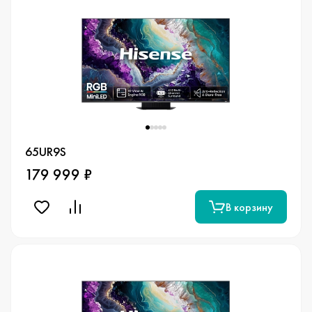
65UR9S
179 999 ₽
В корзину