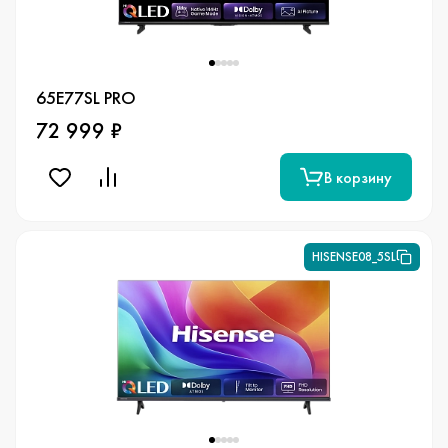
65E77SL PRO
72 999 ₽
В корзину
HISENSE08_5SL