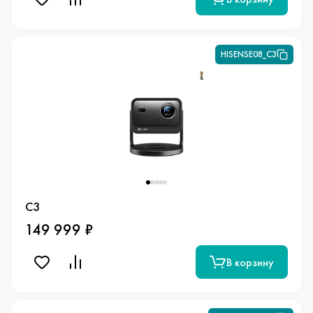
HISENSE08_C3
C3
149 999 ₽
В корзину