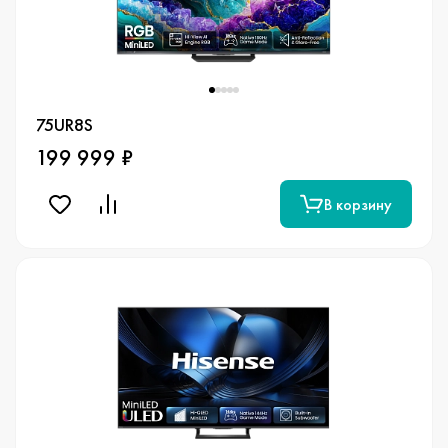
75UR8S
199 999 ₽
В корзину