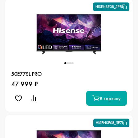
HISENSE08_5PR
50E77SL PRO
47 999 ₽
В корзину
HISENSE08_5E7