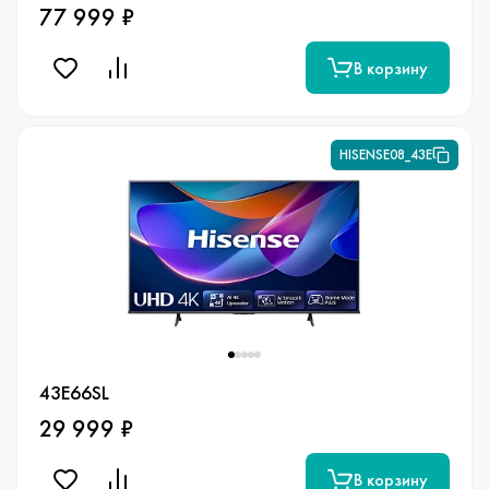
77 999 ₽
В корзину
HISENSE08_43E
43E66SL
29 999 ₽
В корзину