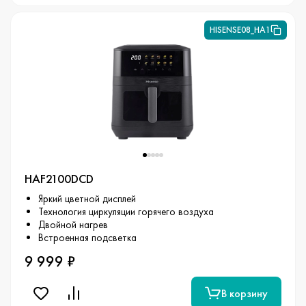
HISENSE08_HA1
HAF2100DCD
Яркий цветной дисплей
Технология циркуляции горячего воздуха
Двойной нагрев
Встроенная подсветка
9 999 ₽
В корзину