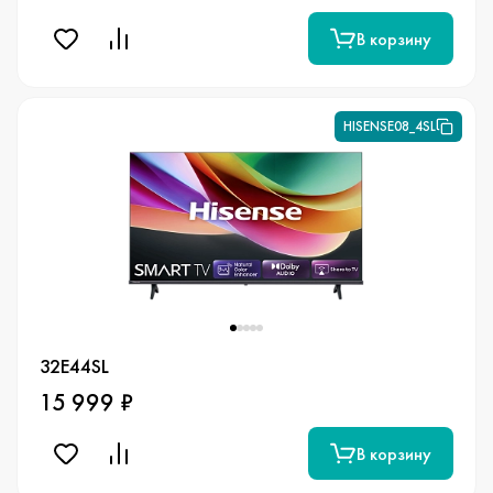
В корзину
HISENSE08_4SL
32E44SL
15 999 ₽
В корзину